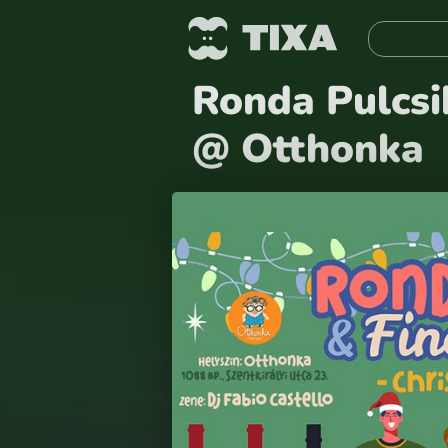
Ronda Pulcsi
@ Otthonka