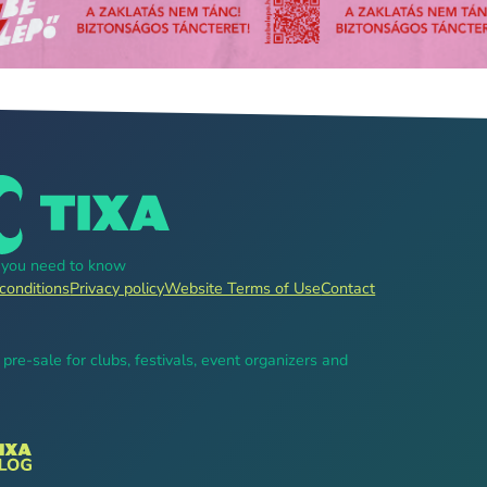
g you need to know
conditions
Privacy policy
Website Terms of Use
Contact
, pre-sale for clubs, festivals, event organizers and