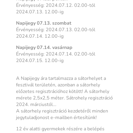
Érvényesség: 2024.07.12. 02.00-tól
2024.07.13. 12.00-ig
Napijegy 07.13. szombat
Érvényesség: 2024.07.13. 02.00-tól
2024.07.14. 12.00-ig
Napijegy 07.14. vasárnap
Érvényesség: 2024.07.14. 02.00-tól
2024.07.15. 12.00-ig
A Napijegy ára tartalmazza a sátorhelyet a
fesztivál területén, azonban a sátorhely
előzetes regisztrációhoz kötött! A sátorhely
mérete 2,5x2,5 méter. Sátrohely regisztráció
2024. márciustól...
A sátorhely regisztráció kezdetéről minden
jegytuladjonost e-mailben értesítünk!
12 év alatti gyermekek részére a belépés