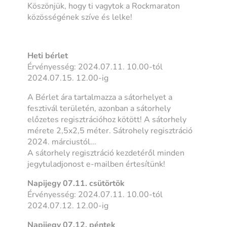
Köszönjük, hogy ti vagytok a Rockmaraton
közösségének szíve és lelke!
Heti bérlet
Érvényesség: 2024.07.11. 10.00-tól
2024.07.15. 12.00-ig
A Bérlet ára tartalmazza a sátorhelyet a
fesztivál területén, azonban a sátorhely
előzetes regisztrációhoz kötött! A sátorhely
mérete 2,5x2,5 méter. Sátrohely regisztráció
2024. márciustól...
A sátorhely regisztráció kezdetéről minden
jegytuladjonost e-mailben értesítünk!
Napijegy 07.11. csütörtök
Érvényesség: 2024.07.11. 10.00-tól
2024.07.12. 12.00-ig
Napijegy 07.12. péntek