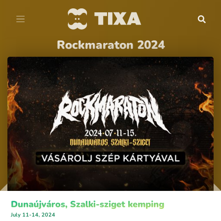
Rockmaraton 2024
Dunaújváros, Szalki-sziget kemping
July 11-14, 2024