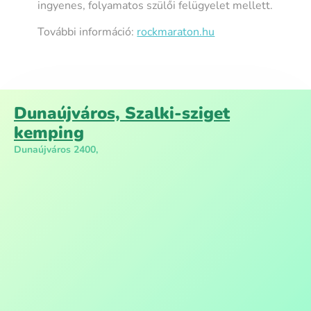
ingyenes, folyamatos szülői felügyelet mellett.
További információ:
rockmaraton.hu
Dunaújváros, Szalki-sziget
kemping
Dunaújváros 2400,