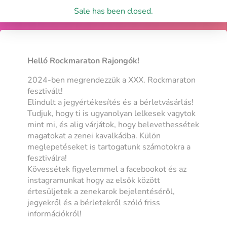
Sale has been closed.
Helló Rockmaraton Rajongók!
2024-ben megrendezzük a XXX. Rockmaraton
fesztivált!
Elindult a jegyértékesítés és a bérletvásárlás!
Tudjuk, hogy ti is ugyanolyan lelkesek vagytok
mint mi, és alig várjátok, hogy belevethessétek
magatokat a zenei kavalkádba. Külön
meglepetéseket is tartogatunk számotokra a
fesztiválra!
Kövessétek figyelemmel a facebookot és az
instagramunkat hogy az elsők között
értesüljetek a zenekarok bejelentéséről,
jegyekről és a bérletekről szóló friss
információkról!