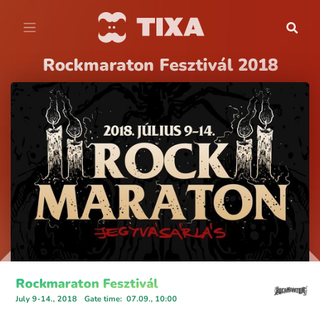
Rockmaraton Fesztivál 2018
Rockmaraton Fesztivál
July 9-14., 2018
Gate time
:
07.09., 10:00