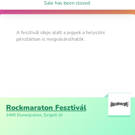
Sale has been closed.
A fesztivál ideje alatt a jegyek a helyszíni
pénztárban is megvásárolhatók.
Rockmaraton Fesztivál
2400 Dunaújváros, Szigeti út