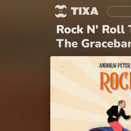
Rock N' Roll
The Graceba