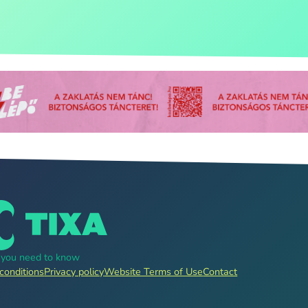
g you need to know
conditions
Privacy policy
Website Terms of Use
Contact