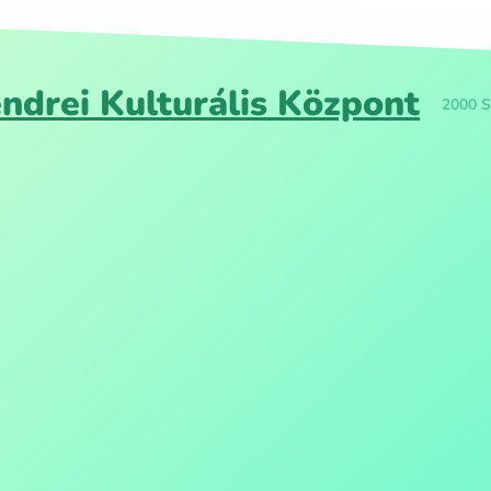
ndrei Kulturális Központ
2000 S