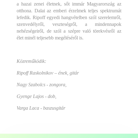
a hazai zenei életnek, sőt immár Magyarország az
otthona. Dalai az emberi érzelmek teljes spektrumát
lefedik. Ripoff egyedi hangvételben szól szerelemről,
szenvedélyről, veszteségről, a mindennapok
nehézségeiről, de szól a szépre való törekvésről az
élet minél teljesebb megéléséről is.
Közreműködik:
Ripoff Raskolnikov – ének, gitár
Nagy Szabolcs - zongora,
Gyenge Lajos - dob,
Varga Laca - baszusgitár