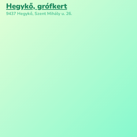
Hegykő, grófkert
9437 Hegykő, Szent Mihály u. 26.