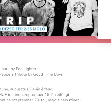
ibute by Foo Lighters
Peppers tribute by Good Time Boys
line, augusztus 30-án éjfélig)
F (online, szeptember 19-én éjfélig)
online szeptember 20-tól, majd a helyszínen)