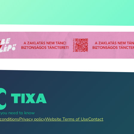
g you need to know
conditions
Privacy policy
Website Terms of Use
Contact