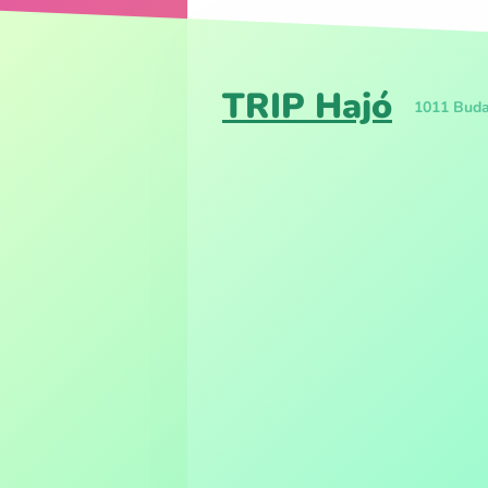
TRIP Hajó
1011 Budap