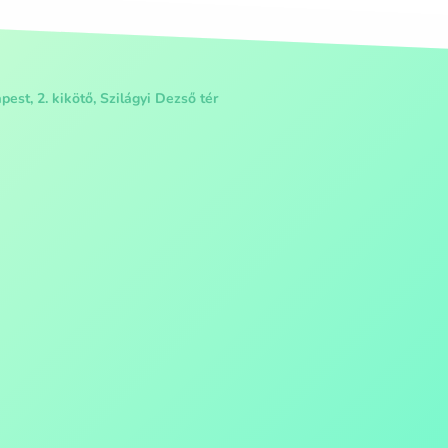
est, 2. kikötő, Szilágyi Dezső tér