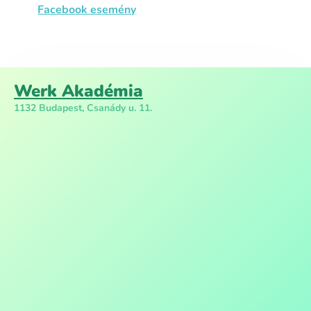
Facebook esemény
Werk Akadémia
1132 Budapest, Csanády u. 11.