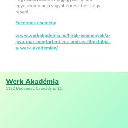
egyesekben buja vágyat ébreszthet. Légy
résen!
Facebook esemény
www.werkakademia.hu/
hirek-esemenyek/a-
jovo-mar-
megtortent-rez-andras-
filmklubja-
a-werk-akademian/
Werk Akadémia
1132 Budapest, Csanády u. 11.