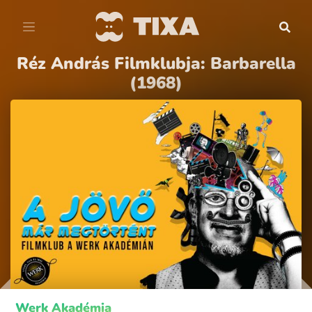
Réz András Filmklubja: Barbarella
(1968)
Werk Akadémia