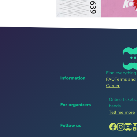
Find everythin
Information
FAQ
Terms and 
Career
Online tickets
For organizers
bands
Tell me more
Follow us