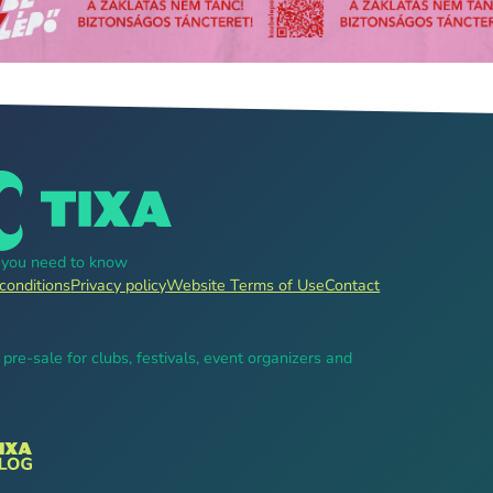
g you need to know
conditions
Privacy policy
Website Terms of Use
Contact
, pre-sale for clubs, festivals, event organizers and