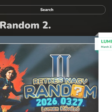
 Random 2.
LUM
March 2