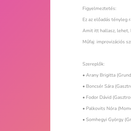
Figyelmeztetés:
Ez az előadás tényleg r
Amit itt hallasz, lehet
Műfaj: improvizációs sz
Szereplők:
• Arany Brigitta (Grund
• Boncsér Sára (Gasztr
• Fodor Dávid (Gasztro
• Palkovits Nóra (Mom
• Somhegyi György (Gr