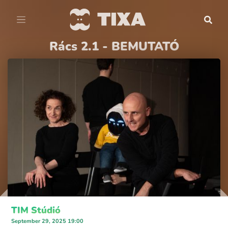
Rács 2.1 - BEMUTATÓ
TIM Stúdió
September 29, 2025 19:00