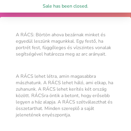
Sale has been closed.
A RÁCS: Börtön ahova bezárnak minket és
egyedül leszünk magunkkal. Egy festő, ha
portrét fest, függőleges és vízszintes vonalak
segítségével határozza meg az arc arányait.
A RÁCS lehet létra, amin magasabbra
mászhatunk. A RÁCS lehet háló, ami elkap, ha
zuhanunk. A RÁCS lehet kerítés két ország
között. RÁCSra öntik a betont, hogy erősebb
legyen a ház alapja. A RÁCS szétválaszthat és
összetarthat. Minden szereplő a saját
jelenetének enyészpontja.