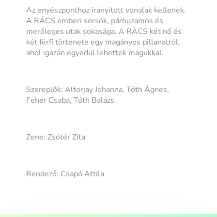
Az enyészponthoz irányított vonalak kellenek.
A RÁCS emberi sorsok, párhuzamos és
merőleges utak sokasága. A RÁCS két nő és
két férfi története egy magányos pillanatról,
ahol igazán egyedül lehettek magukkal.
Szereplők: Altorjay Johanna, Tóth Ágnes,
Fehér Csaba, Tóth Balázs
Zene: Zsótér Zita
Rendező: Csapó Attila