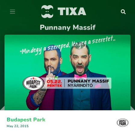
Punnany Massif
Budapest Park
May 22, 2015