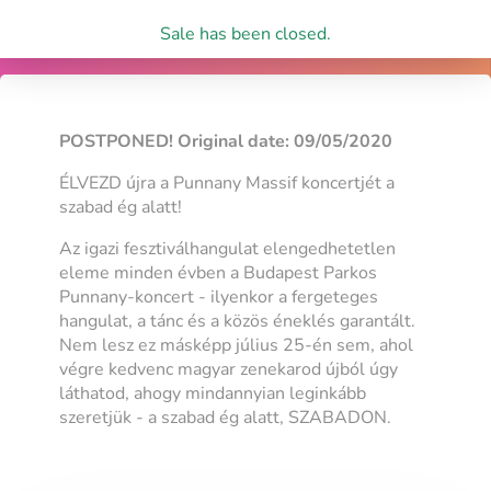
Sale has been closed.
POSTPONED! Original date: 09/05/2020
ÉLVEZD újra a Punnany Massif koncertjét a
szabad ég alatt!
Az igazi fesztiválhangulat elengedhetetlen
eleme minden évben a Budapest Parkos
Punnany-koncert - ilyenkor a fergeteges
hangulat, a tánc és a közös éneklés garantált.
Nem lesz ez másképp július 25-én sem, ahol
végre kedvenc magyar zenekarod újból úgy
láthatod, ahogy mindannyian leginkább
szeretjük - a szabad ég alatt, SZABADON.