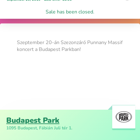
Sale has been closed.
Szeptember 20-án Szezonzáró Punnany Massif
koncert a Budapest Parkban!
Budapest Park
1095 Budapest, Fábián Juli tér 1.