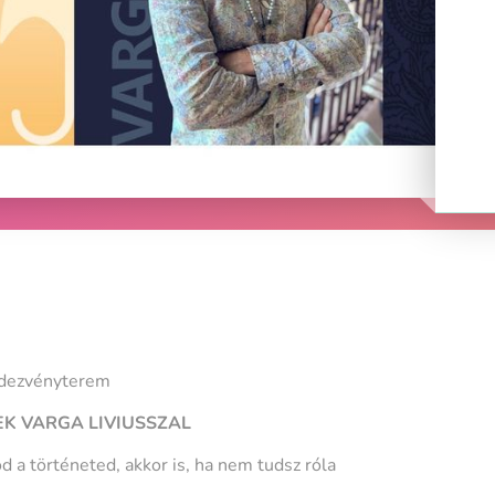
ndezvényterem
EK VARGA LIVIUSSZAL
d a történeted, akkor is, ha nem tudsz róla