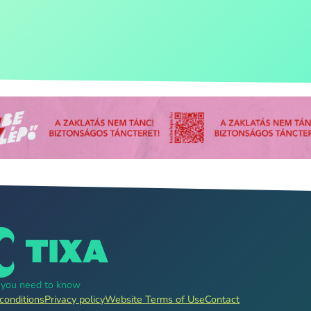
g you need to know
conditions
Privacy policy
Website Terms of Use
Contact