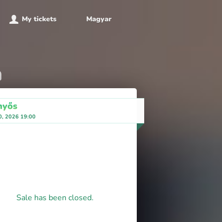
My tickets
Magyar
a
nyős
0, 2026 19:00
Sale has been closed.