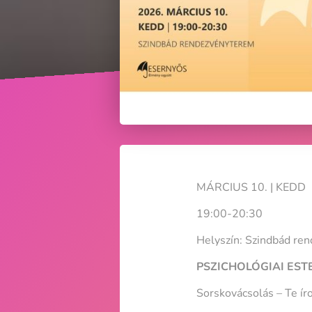
MÁRCIUS 10. | KEDD
19:00-20:30
Helyszín: Szindbád re
PSZICHOLÓGIAI EST
Sorskovácsolás – Te íro