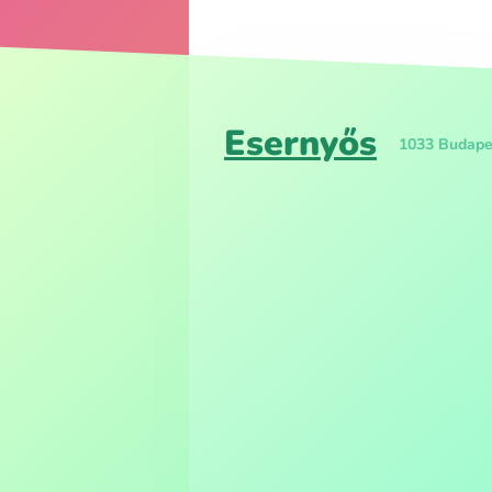
Esernyős
1033 Budapes