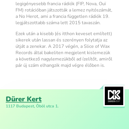
legigényesebb francia rádiók (FIP, Nova, Ouï
FM) rotációban játszották a lemez nyitószámát,
a No Herot, ami a francia független rádiók 19.
legjátszottabb száma lett 2015 tavaszán.
Ezek után a kisebb (és itthon keveset említett)
sikerek után lassan és szerényen folytatja az
útját a zenekar. A 2017 végén, a Slice of Wax
Records által bakeliten megjelent kislemezük
a következő nagylemezükből ad ízelítőt, amiről
pár új szám elhangzik majd végre élőben is.
Dürer Kert
1117 Budapest, Öböl utca 1.