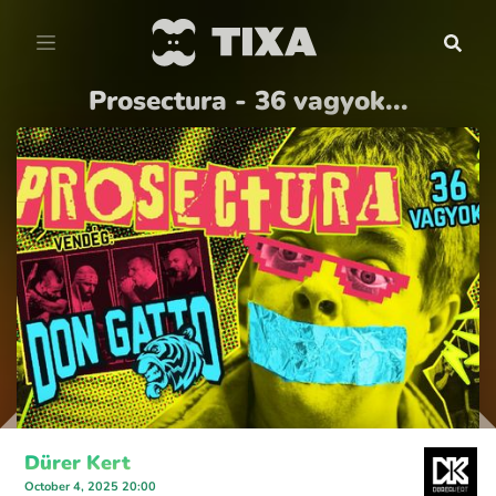
Prosectura - 36 vagyok...
Dürer Kert
October 4, 2025 20:00