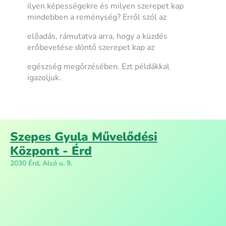
ilyen képességekre és milyen szerepet kap
mindebben a reménység? Erről szól az
előadás, rámutatva arra, hogy a küzdés
erőbevetése döntő szerepet kap az
egészség megőrzésében. Ezt példákkal
igazoljuk.
Szepes Gyula Művelődési
Központ - Érd
2030 Érd, Alsó u. 9.