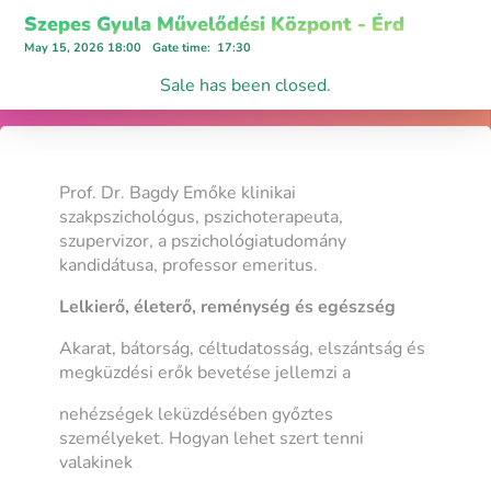
Szepes Gyula Művelődési Központ - Érd
May 15, 2026 18:00
Gate time
:
17:30
Sale has been closed.
Prof. Dr. Bagdy Emőke klinikai
szakpszichológus, pszichoterapeuta,
szupervizor, a pszichológiatudomány
kandidátusa, professor emeritus.
Lelkierő, életerő, reménység és egészség
Akarat, bátorság, céltudatosság, elszántság és
megküzdési erők bevetése jellemzi a
nehézségek leküzdésében győztes
személyeket. Hogyan lehet szert tenni
valakinek