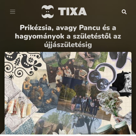
Prikézsia, avagy Pancu és a
hagyományok a születéstől az
újjászületésig