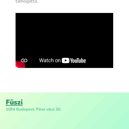
támogatta.
Füszi
1094 Budapest, Páva utca 30.