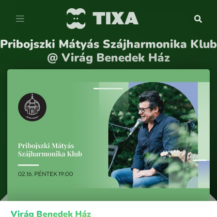
Pribojszki Mátyás Szájharmonika Klub
@ Virág Benedek Ház
Virág Benedek Ház