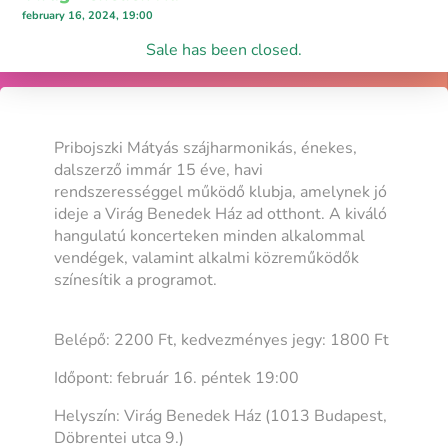
february 16, 2024, 19:00
Sale has been closed.
Pribojszki Mátyás szájharmonikás, énekes,
dalszerző immár 15 éve, havi
rendszerességgel működő klubja, amelynek jó
ideje a Virág Benedek Ház ad otthont. A kiváló
hangulatú koncerteken minden alkalommal
vendégek, valamint alkalmi közreműködők
színesítik a programot.
Belépő: 2200 Ft, kedvezményes jegy: 1800 Ft
Időpont: február 16. péntek 19:00
Helyszín: Virág Benedek Ház (1013 Budapest,
Döbrentei utca 9.)