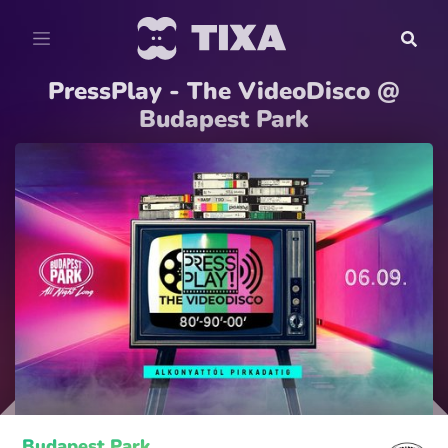
PressPlay - The VideoDisco @
Budapest Park
Budapest Park