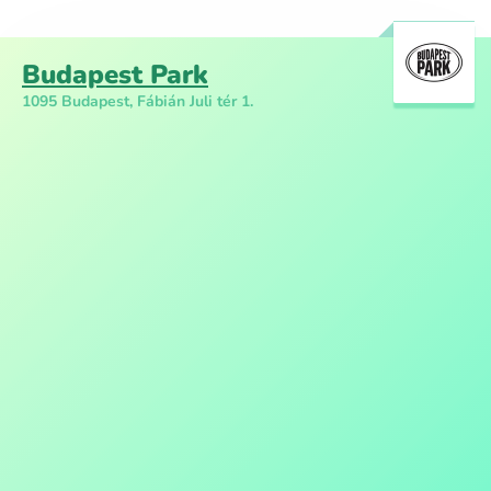
Budapest Park
1095 Budapest, Fábián Juli tér 1.