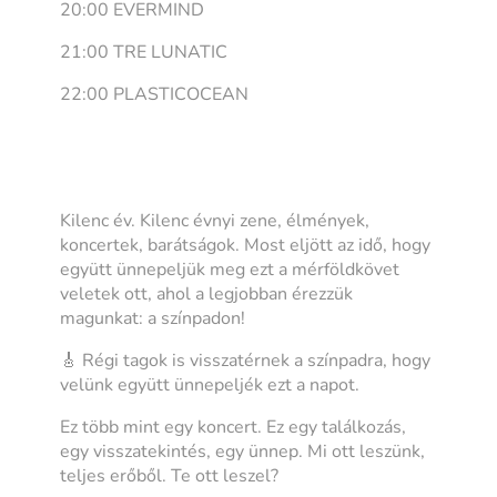
20:00 EVERMIND
21:00 TRE LUNATIC
22:00 PLASTICOCEAN
Kilenc év. Kilenc évnyi zene, élmények,
koncertek, barátságok. Most eljött az idő, hogy
együtt ünnepeljük meg ezt a mérföldkövet
veletek ott, ahol a legjobban érezzük
magunkat: a színpadon!
🎸 Régi tagok is visszatérnek a színpadra, hogy
velünk együtt ünnepeljék ezt a napot.
Ez több mint egy koncert. Ez egy találkozás,
egy visszatekintés, egy ünnep. Mi ott leszünk,
teljes erőből. Te ott leszel?