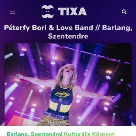
Péterfy Bori & Love Band // Barlang,
Szentendre
Barlang, Szentendrei Kulturális Központ