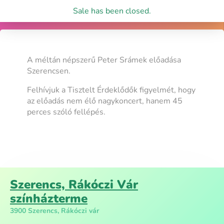
Sale has been closed.
A méltán népszerű Peter Srámek előadása
Szerencsen.
Felhívjuk a Tisztelt Érdeklődők figyelmét, hogy
az előadás nem élő nagykoncert, hanem 45
perces szóló fellépés.
Szerencs, Rákóczi Vár
színházterme
3900 Szerencs, Rákóczi vár