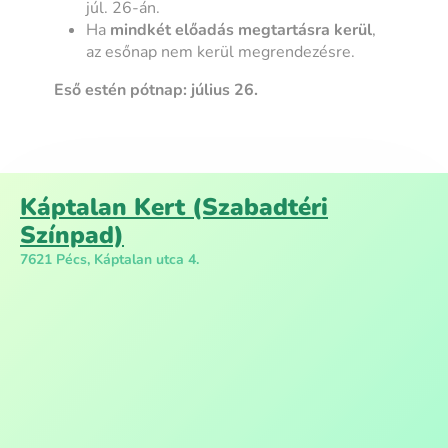
júl. 26-án.
Ha
mindkét előadás megtartásra kerül
,
az esőnap nem kerül megrendezésre.
Eső estén pótnap: július 26.
Káptalan Kert (Szabadtéri
Színpad)
7621 Pécs, Káptalan utca 4.