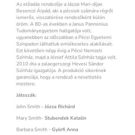
Az előadás rendezője a Jászai Mari-díjas
Besenczi Árpád, aki a pécsiek számára régről
ismerős, visszatérése rendezőként külön
öröm. A 80-as években a Janus Pannonius
Tudományegyetem hallgatója volt,
ugyanebben az időszakban a Pécsi Egyetemi
Színpadon láthattuk emlékezetes alakításait.
Ezt követően négy évig a Pécsi Nemzeti
Színház, majd a József Attila Színház tagja volt.
2010 óta a zalaegerszegi Hevesi Sándor
Színház igazgatója. A produkció sikerének
garanciája, hogy a rendező a nevettetés
mestere.
Játsszák:
John Smith -
Józsa Richárd
Mary Smith-
Stubendek Katalin
Barbara Smith -
Györfi Anna