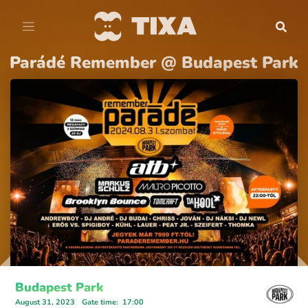
Parádé Remember @ Budapest Park
Budapest Park
August 31, 2023
Gate time
:
17:00