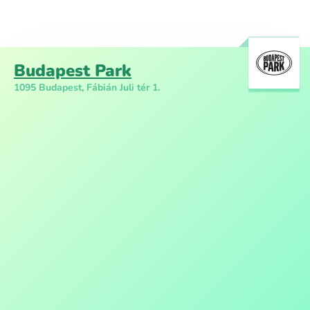
Budapest Park
1095 Budapest, Fábián Juli tér 1.