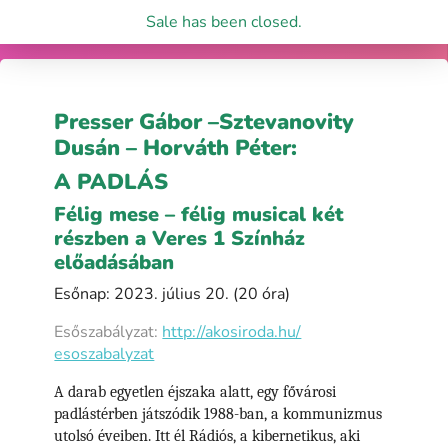
Sale has been closed.
Presser Gábor –Sztevanovity
Dusán – Horváth Péter:
A PADLÁS
Félig mese – félig musical két
részben a Veres 1 Színház
előadásában
Esőnap: 2023. július 20. (20 óra)
Esőszabályzat:
http://akosiroda.hu/
esoszabalyzat
A darab egyetlen éjszaka alatt, egy fővárosi
padlástérben játszódik 1988-ban, a kommunizmus
utolsó éveiben. Itt él Rádiós, a kibernetikus, aki