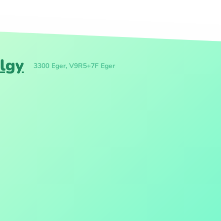
lgy
3300 Eger, V9R5+7F Eger