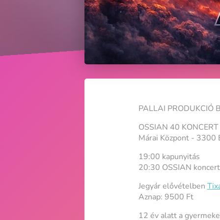
PALLAI PRODUKCIÓ 
OSSIAN 40 KONCERT
Márai Központ - 3300 
19:00 kapunyitás
20:30 OSSIAN koncert
Jegyár elővételben
Tix
Aznap: 9500 Ft
12 év alatt a gyermeke