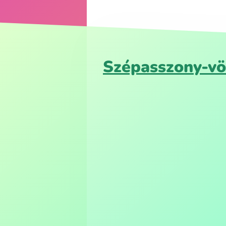
Szépasszony-vö