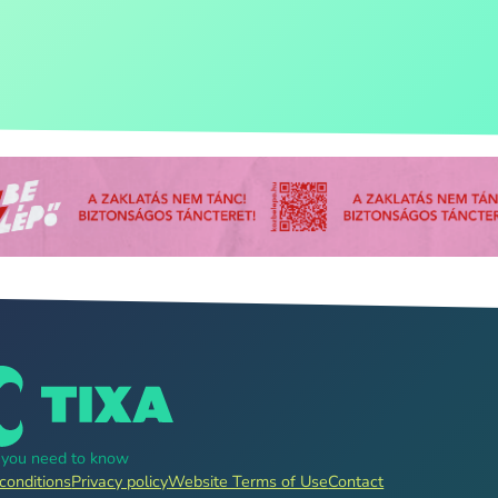
g you need to know
conditions
Privacy policy
Website Terms of Use
Contact