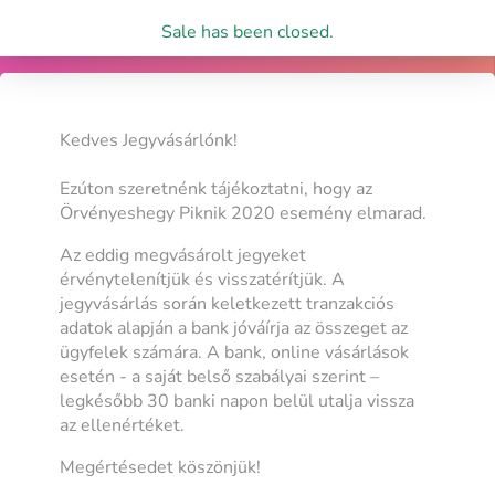
Sale has been closed.
Kedves Jegyvásárlónk!
Ezúton szeretnénk tájékoztatni, hogy az
Örvényeshegy Piknik 2020 esemény elmarad.
Az eddig megvásárolt jegyeket
érvénytelenítjük és visszatérítjük. A
jegyvásárlás során keletkezett tranzakciós
adatok alapján a bank jóváírja az összeget az
ügyfelek számára. A bank, online vásárlások
esetén - a saját belső szabályai szerint –
legkésőbb 30 banki napon belül utalja vissza
az ellenértéket.
Megértésedet köszönjük!