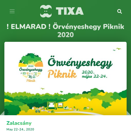
! ELMARAD ! Örvényeshegy Piknik
2020
Zalacsány
May 22-24., 2020