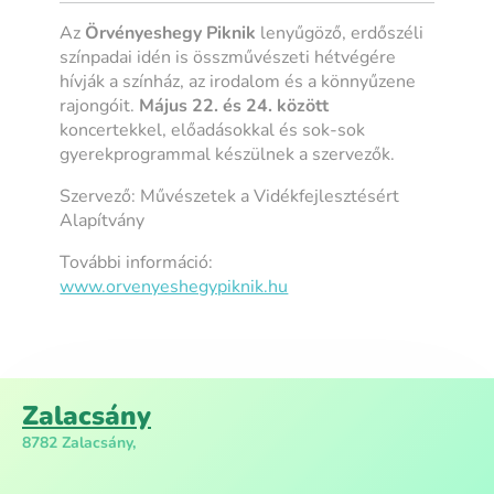
Az
Örvényeshegy Piknik
lenyűgöző, erdőszéli
színpadai idén is összművészeti hétvégére
hívják a színház, az irodalom és a könnyűzene
rajongóit.
Május 22. és 24. között
koncertekkel, előadásokkal és sok-sok
gyerekprogrammal készülnek a szervezők.
Szervező: Művészetek a Vidékfejlesztésért
Alapítvány
További információ:
www.orvenyeshegypiknik.hu
Zalacsány
8782 Zalacsány,