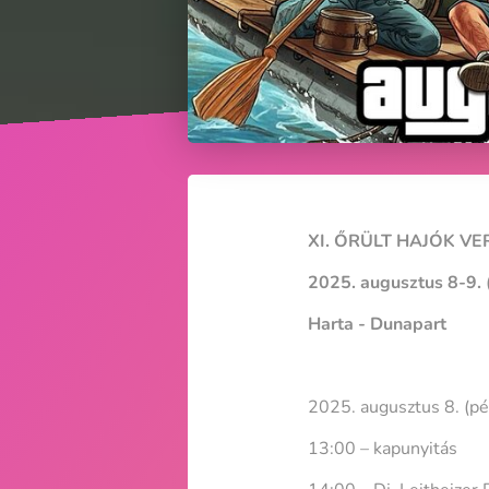
XI. ŐRÜLT HAJÓK V
2025. augusztus 8-9.
Harta - Dunapart
2025. augusztus 8. (pé
13:00 – kapunyitás