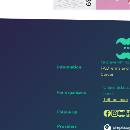
Find everythin
Information
FAQ
Terms and 
Career
Online tickets
For organizers
bands
Tell me more
Follow us
Providers