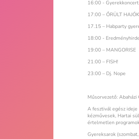
16:00 - Gyerekkoncert
17:00 – ŐRÜLT HAJÓK
17.15 – Habparty gye
18:00 - Eredményhird
19:00 – MANGORISE
21:00 – FISH!
23:00 – Dj. Nope
Műsorvezető: Abaházi
A fesztivál egész ideje 
kézművesek, Hartai sült
értelmetlen programo
Gyereksarok (szombat, 