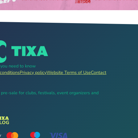
g you need to know
conditions
Privacy policy
Website Terms of Use
Contact
, pre-sale for clubs, festivals, event organizers and