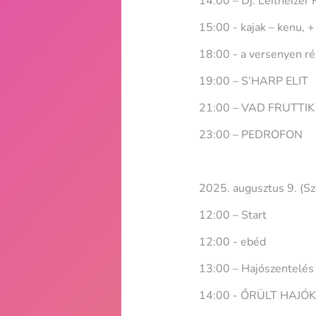
14:00 – Dj. Leitheizer 
15:00 - kajak – kenu, 
18:00 - a versenyen ré
19:00 – S’HARP ELIT
21:00 – VAD FRUTTIK
23:00 – PEDROFON
2025. augusztus 9. (S
12:00 – Start
12:00 - ebéd
13:00 – Hajószentelés
14:00 - ŐRÜLT HAJÓ