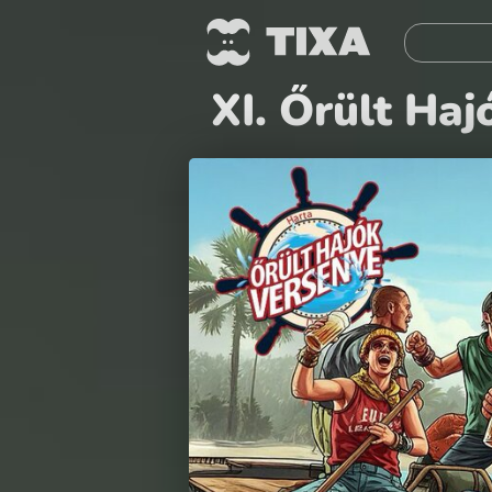
XI. Őrült Ha