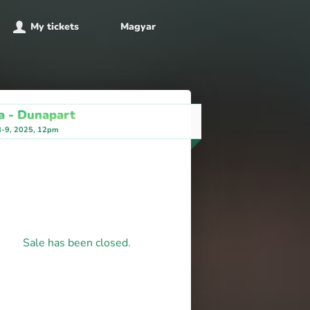
My tickets
Magyar
a - Dunapart
8-9, 2025, 12pm
Sale has been closed.