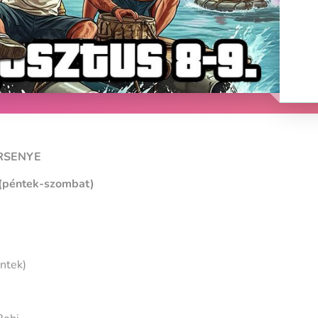
ERSENYE
 (péntek-szombat)
ntek)