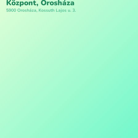
Központ, Orosháza
5900 Orosháza, Kossuth Lajos u. 3.