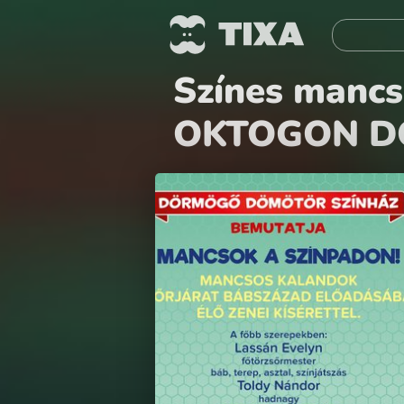
Színes manc
OKTOGON D