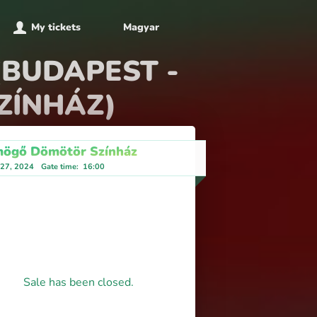
My tickets
Magyar
 (BUDAPEST -
ZÍNHÁZ)
ögő Dömötör Színház
 27, 2024
Gate time
:
16:00
Sale has been closed.