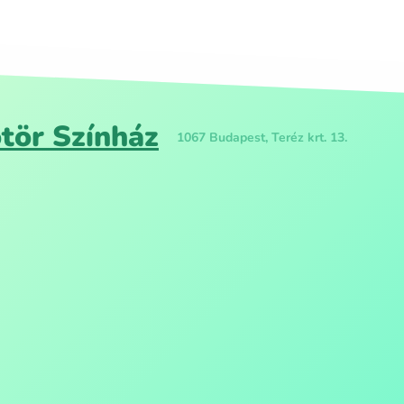
ör Színház
1067 Budapest, Teréz krt. 13.