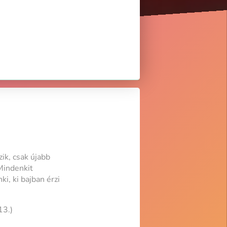
ik, csak újabb
 Mindenkit
ki, ki bajban érzi
13.)