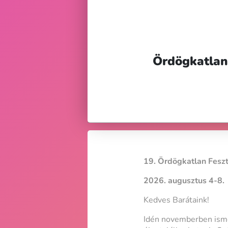
Ördögkatlan 
19. Ördögkatlan Feszt
2026. augusztus 4-8.
Kedves Barátaink!
Idén novemberben ismét