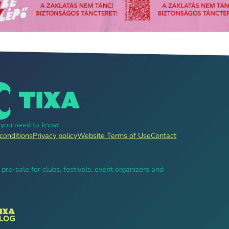
g you need to know
conditions
Privacy policy
Website Terms of Use
Contact
, pre-sale for clubs, festivals, event organizers and