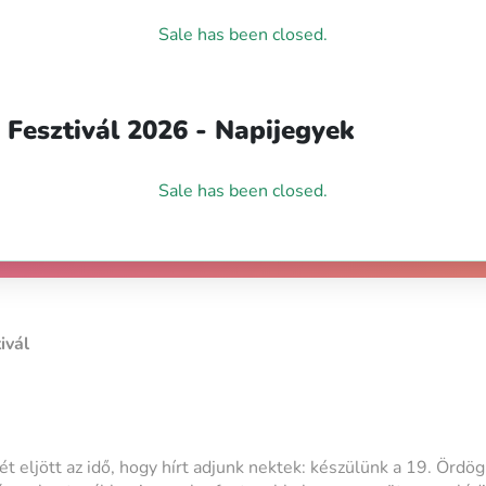
Sale has been closed.
Fesztivál 2026 - Napijegyek
Sale has been closed.
ivál
 eljött az idő, hogy hírt adjunk nektek: készülünk a 19. Ördö