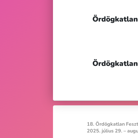
Ördögkatlan 
Ördögkatlan
18. Ördögkatlan Feszt
2025. július 29. – aug