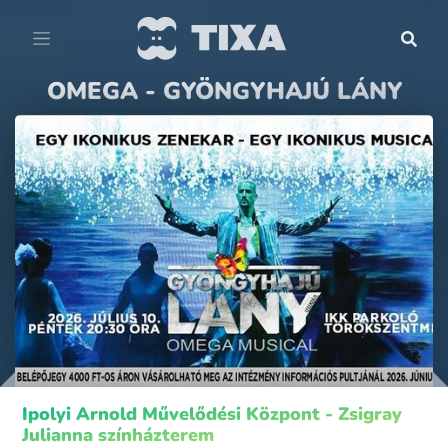
OMEGA - GYÖNGYHAJÚ LÁNY
Ipolyi Arnold Művelődési Központ - Zsigray
Julianna színházterem