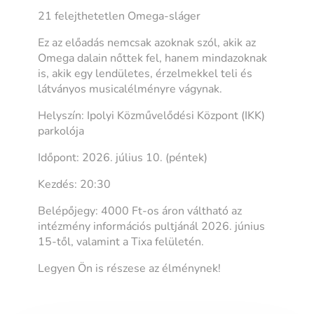
21 felejthetetlen Omega-sláger
Ez az előadás nemcsak azoknak szól, akik az
Omega dalain nőttek fel, hanem mindazoknak
is, akik egy lendületes, érzelmekkel teli és
látványos musicalélményre vágynak.
Helyszín: Ipolyi Közművelődési Központ (IKK)
parkolója
Időpont: 2026. július 10. (péntek)
Kezdés: 20:30
Belépőjegy: 4000 Ft-os áron váltható az
intézmény információs pultjánál 2026. június
15-től, valamint a Tixa felületén.
Legyen Ön is részese az élménynek!