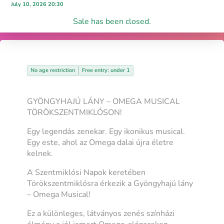
July 10, 2026 20:30
Sale has been closed.
No age restriction
Free entry: under 1
GYÖNGYHAJÚ LÁNY – OMEGA MUSICAL
TÖRÖKSZENTMIKLÓSON!
Egy legendás zenekar. Egy ikonikus musical.
Egy este, ahol az Omega dalai újra életre
kelnek.
A Szentmiklósi Napok keretében
Törökszentmiklósra érkezik a Gyöngyhajú lány
– Omega Musical!
Ez a különleges, látványos zenés színházi