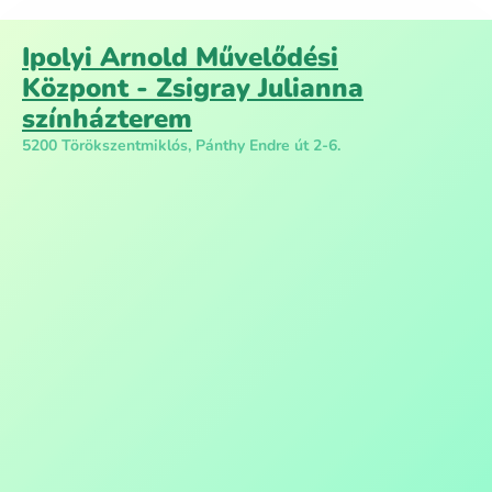
Ipolyi Arnold Művelődési
Központ - Zsigray Julianna
színházterem
5200 Törökszentmiklós, Pánthy Endre út 2-6.