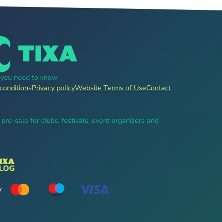
g you need to know
conditions
Privacy policy
Website Terms of Use
Contact
, pre-sale for clubs, festivals, event organizers and