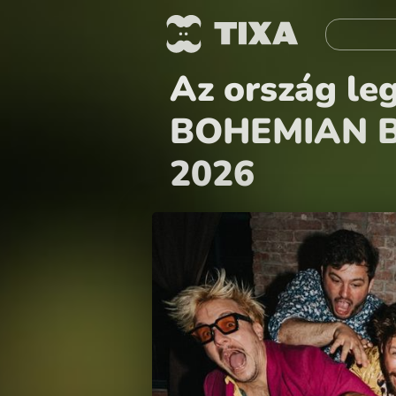
Az ország le
BOHEMIAN BE
2026