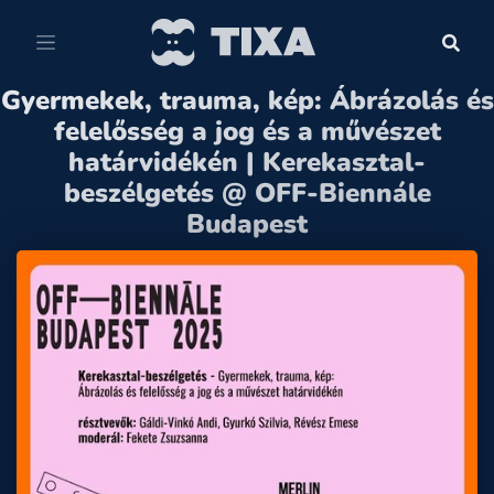
Gyermekek, trauma, kép: Ábrázolás és
felelősség a jog és a művészet
határvidékén | Kerekasztal-
beszélgetés @ OFF-Biennále
Budapest