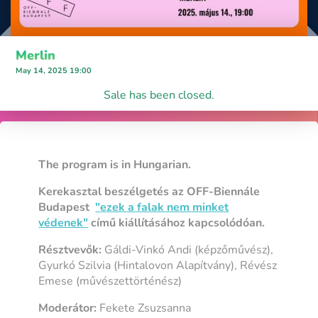
Merlin
May 14, 2025 19:00
Sale has been closed.
The program is in Hungarian.
Kerekasztal beszélgetés az OFF-Biennále
Budapest
"
ezek a falak nem minket
védenek"
című kiállításához kapcsolódóan.
Résztvevők:
Gáldi-Vinkó Andi (képzőművész),
Gyurkó Szilvia (Hintalovon Alapítvány), Révész
Emese (művészettörténész)
Moderátor:
Fekete Zsuzsanna