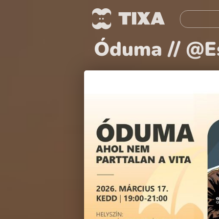
Óduma // @E