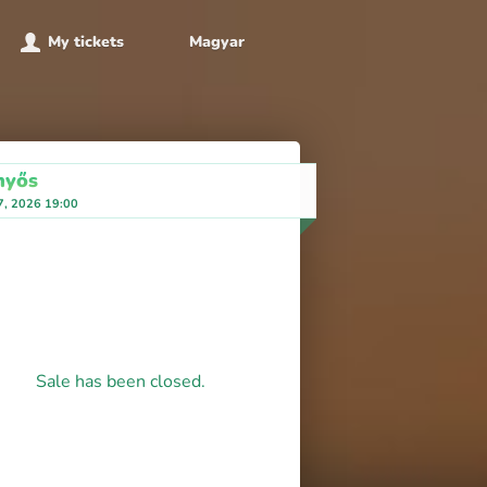
My tickets
Magyar
nyős
7, 2026 19:00
Sale has been closed.