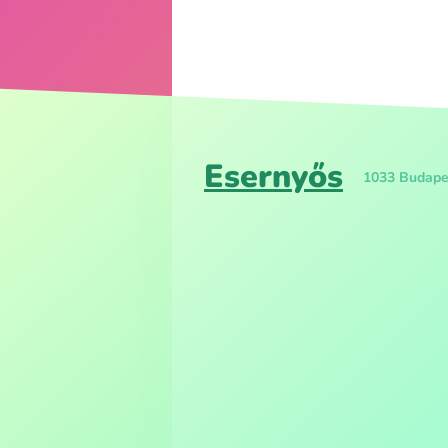
Esernyős
1033 Budapes