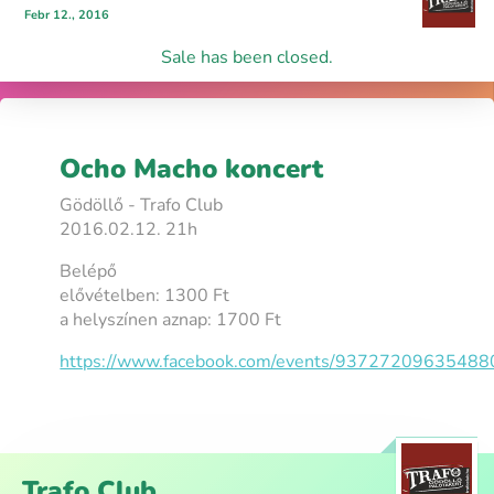
Febr 12., 2016
Sale has been closed.
Ocho Macho koncert
Gödöllő - Trafo Club
2016.02.12. 21h
Belépő
elővételben: 1300 Ft
a helyszínen aznap: 1700 Ft
https://www.facebook.com/events/93727209635488
Trafo Club