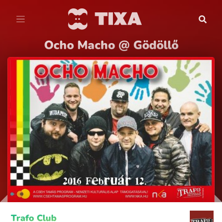
Ocho Macho @ Gödöllő
Trafo Club