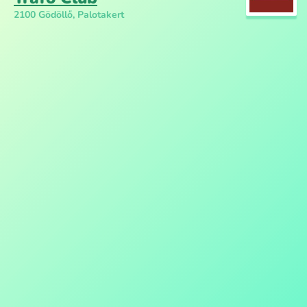
2100 Gödöllő, Palotakert