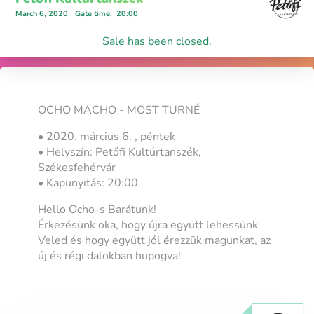
March 6, 2020
Gate time
:
20:00
Sale has been closed.
OCHO MACHO - MOST TURNÉ
• 2020. március 6. , péntek
• Helyszín: Petőfi Kultúrtanszék,
Székesfehérvár
• Kapunyitás: 20:00
Hello Ocho-s Barátunk!
Érkezésünk oka, hogy újra együtt lehessünk
Veled és hogy együtt jól érezzük magunkat, az
új és régi dalokban hupogva!