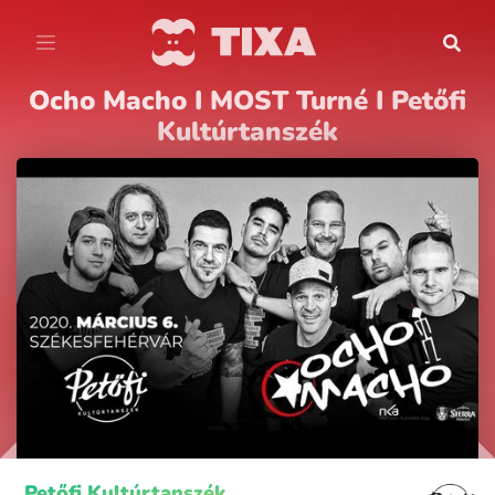
Ocho Macho I MOST Turné I Petőfi
Kultúrtanszék
Petőfi Kultúrtanszék