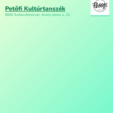
Petőfi Kultúrtanszék
8000 Székesfehérvár, Arany János u. 22.