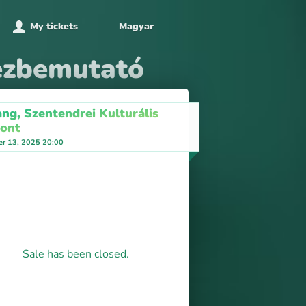
My tickets
Magyar
mezbemutató
ang, Szentendrei Kulturális
ont
r 13, 2025 20:00
Sale has been closed.