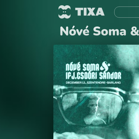
Nóvé Soma & 