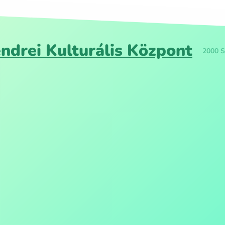
ndrei Kulturális Központ
2000 S