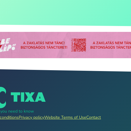
g you need to know
conditions
Privacy policy
Website Terms of Use
Contact