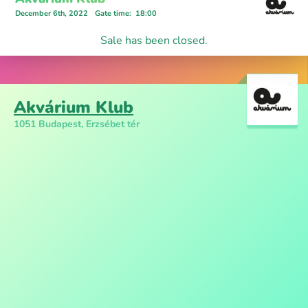
December 6th, 2022
Gate time
:
18:00
Sale has been closed.
Akvárium Klub
1051 Budapest, Erzsébet tér