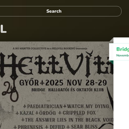
LL
Brid
Novembe