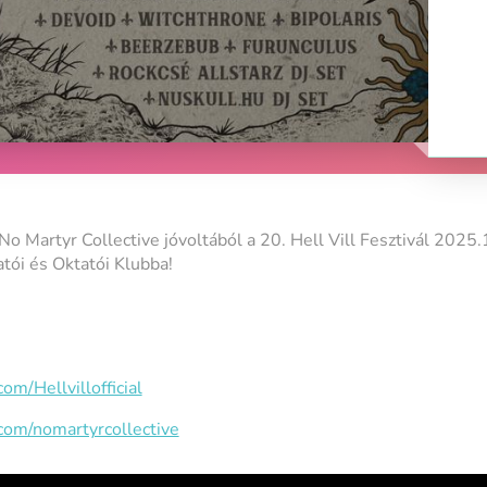
 a No Martyr Collective jóvoltából a 20. Hell Vill Fesztivál 20
atói és Oktatói Klubba!
om/Hellvillofficial
com/nomartyrcollective