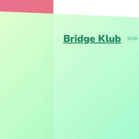
Bridge Klub
9026 