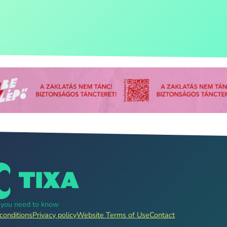
g you need to know
conditions
Privacy policy
Website Terms of Use
Contact