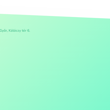
Győr, Kálóczy tér 6.