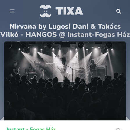
Nirvana by Lugosi Dani & Takács
Vilkó - HANGOS @ Instant-Fogas Ház
Instant - Fogas Ház