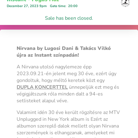
December 27, 2023 9pm
Gate time
:
20:00
Sale has been closed.
Nirvana by Lugosi Dani & Takács Vilkó
újra az Instant színpadán!
A Nirvana utolsó nagylemeze épp
2023.09.21-én jelent meg 30 éve, ezért úgy
gondoltuk, hogy méltó keretek közt egy
DUPLA KONCERTTEL
ünnepeljük ezt meg és
végigjátszunk róla minden dalt a 94-es
setlisteket alapul véve.
Valamint idén 30 éve került rögzítésre az MTV
Unplugged in New York album is Ezért az
albumon szereplő dalok mellett olyan Nirvana
szerzemények is elhangzanak, amelyeket mi