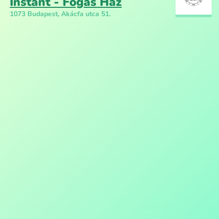
Instant - Fogas Ház
1073 Budapest, Akácfa utca 51.