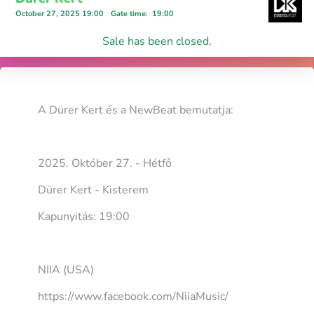
October 27, 2025 19:00
Gate time
:
19:00
Sale has been closed.
A Dürer Kert és a NewBeat bemutatja:
2025. Október 27. - Hétfő
Dürer Kert - Kisterem
Kapunyitás: 19:00
NIIA (USA)
https://www.facebook.com/NiiaMusic/