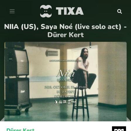
NIIA (US), Saya Noé (live solo act) -
Dürer Kert
Dürer Kert