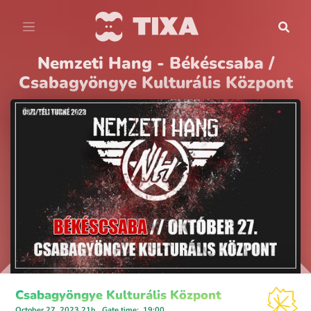
Nemzeti Hang - Békéscsaba /
Csabagyöngye Kulturális Központ
Csabagyöngye Kulturális Központ
October 27, 2023 21h
Gate time
:
19:00