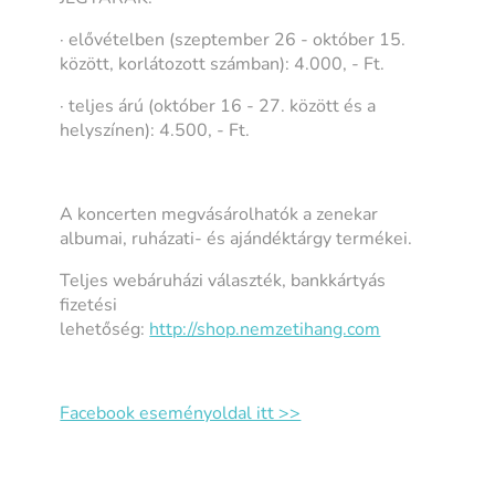
· elővételben (szeptember 26 - október 15.
között, korlátozott számban): 4.000, - Ft.
· teljes árú (október 16 - 27. között és a
helyszínen): 4.500, - Ft.
A koncerten megvásárolhatók a zenekar
albumai, ruházati- és ajándéktárgy termékei.
Teljes webáruházi választék, bankkártyás
fizetési
lehetőség:
http://shop.nemzetihang.com
Facebook eseményoldal itt >>