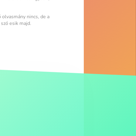
 olvasmány nincs, de a
 szó esik majd.