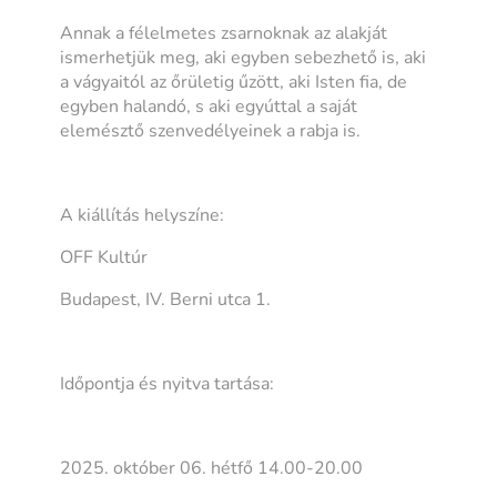
Annak a félelmetes zsarnoknak az alakját
ismerhetjük meg, aki egyben sebezhető is, aki
a vágyaitól az őrületig űzött, aki Isten fia, de
egyben halandó, s aki egyúttal a saját
elemésztő szenvedélyeinek a rabja is.
A kiállítás helyszíne:
OFF Kultúr
Budapest, IV. Berni utca 1.
Időpontja és nyitva tartása:
2025. október 06. hétfő 14.00-20.00