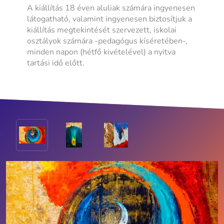
A kiállítás 18 éven aluliak számára ingyenesen
látogatható, valamint ingyenesen biztosítjuk a
kiállítás megtekintését szervezett, iskolai
osztályok számára -pedagógus kíséretében-,
minden napon (hétfő kivételével) a nyitva
tartási idő előtt.