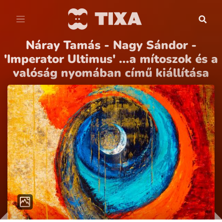
Náray Tamás - Nagy Sándor -
'Imperator Ultimus' ...a mítoszok és a
valóság nyomában című kiállítása