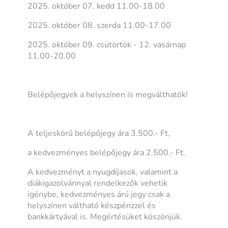
2025. október 07. kedd 11.00-18.00
2025. október 08. szerda 11.00-17.00
2025. október 09. csütörtök - 12. vasárnap
11.00-20.00
Belépőjegyek a helyszínen is megválthatók!
A teljeskörű belépőjegy ára 3.500.- Ft,
a kedvezményes belépőjegy ára 2.500.- Ft.
A kedvezményt a nyugdíjasok, valamint a
diákigazolvánnyal rendelkezők vehetik
igénybe, kedvezményes árú jegy csak a
helyszínen váltható készpénzzel és
bankkártyával is. Megértésüket köszönjük.