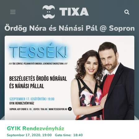
Ördög Nóra és Nánási Pál @ Sopron
GYIK Rendezvényház
September 17, 2020, 19:00
Gate time
:
18:40