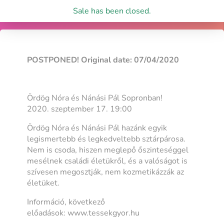
Sale has been closed.
POSTPONED! Original date: 07/04/2020
Ördög Nóra és Nánási Pál Sopronban!
2020. szeptember 17. 19:00
Ördög Nóra és Nánási Pál hazánk egyik
legismertebb és legkedveltebb sztárpárosa.
Nem is csoda, hiszen meglepő őszinteséggel
mesélnek családi életükről, és a valóságot is
szívesen megosztják, nem kozmetikázzák az
életüket.
Információ, következő
előadások: www.tessekgyor.hu