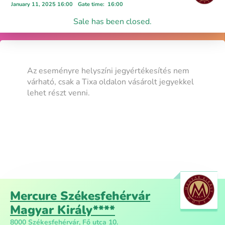
January 11, 2025 16:00
Gate time
:
16:00
Sale has been closed.
Az eseményre helyszíni jegyértékesítés nem
várható, csak a Tixa oldalon vásárolt jegyekkel
lehet részt venni.
Mercure Székesfehérvár
Magyar Király****
8000 Székesfehérvár, Fő utca 10.