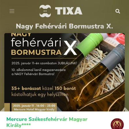
Nagy Fehérvári Bormustra X.
Mercure Székesfehérvár Magyar
Király****