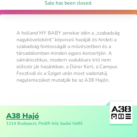
Sale has been closed.
A holland MY BABY zenekar idén a „szabadság
nagyköveteként” képviseli hazáját és hirdeti a
szabadság fontosságát a művészetben és a
társadalomban minden egyes koncertjén. A
sámánisztikus, modern vudublues trió nem
először jár hazánkban, a Dürer Kert, a Campus
Fesztivál és a Sziget után most vadonatúj
nagylemezüket mutatják be az A38 Hajón.
A38 Hajó
1114 Budapest, Petőfi-híd, budai hídfő